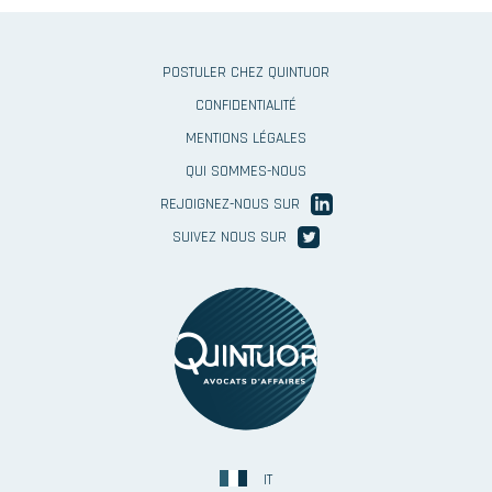
First
POSTULER CHEZ QUINTUOR
Menu
CONFIDENTIALITÉ
footer
MENTIONS LÉGALES
Second
QUI SOMMES-NOUS
Menu
REJOIGNEZ-NOUS SUR
Footer
SUIVEZ NOUS SUR
image
Menu
IT