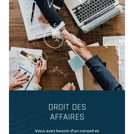
DROIT DES
AFFAIRES
Résumé
Vous avez besoin d’un conseil en