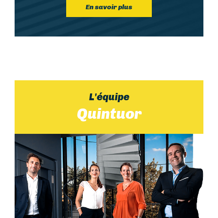
En savoir plus
Corps
L'équipe
Quintuor
image