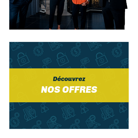
image
CORPS
Découvrez
NOS OFFRES