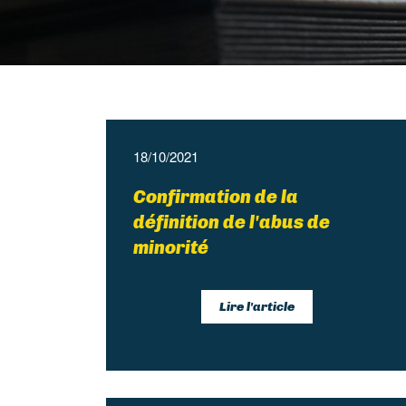
18/10/2021
Confirmation de la
définition de l'abus de
minorité
Lire l'article