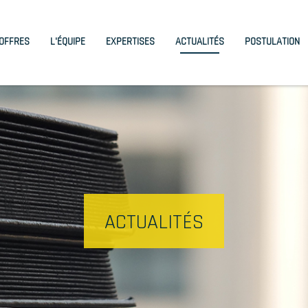
igation
OFFRES
L'ÉQUIPE
EXPERTISES
ACTUALITÉS
POSTULATION
ncipale
CORPS
ACTUALITÉS