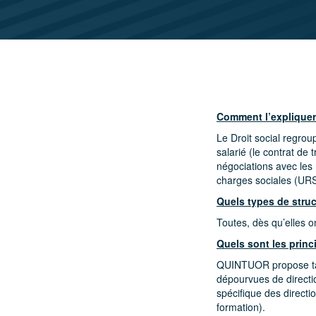
Comment l’expliquer
Le Droit social regroupe
salarié (le contrat de 
négociations avec les
charges sociales (URS
Quels types de stru
Toutes, dès qu’elles on
Quels sont les princ
QUINTUOR propose tan
dépourvues de direct
spécifique des directi
formation).