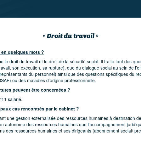
« Droit du travail »
 en quelques mots ?
 le droit du travail et le droit de la sécurité social. Il traite tant des qu
travail, son exécution, sa rupture), que du dialogue social au sein de l’en
 représentants du personnel) ainsi que des questions spécifiques du r
SAF) ou des maladies d’origine professionnelle.
ctures peuvent être concernées ?
t 1 salarié.
ipaux cas rencontrés par le cabinet
?
t une gestion externalisée des ressources humaines à destination de
ion autonome des ressources humaines que l’accompagnement juridiqu
ons des ressources humaines et ses dirigeants (abonnement social/ pres