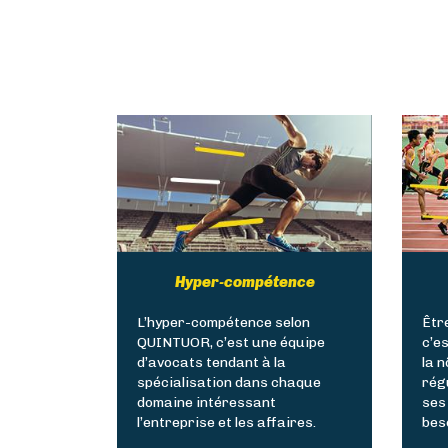
Hyper-compétence
L’hyper-compétence selon
Êtr
QUINTUOR, c’est une équipe
c’es
d’avocats tendant à la
la 
spécialisation dans chaque
rég
domaine intéressant
ses 
l’entreprise et les affaires.
bes