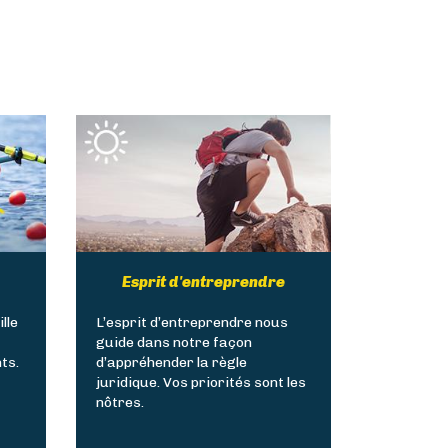
Esprit d'entreprendre
lle
L’esprit d’entreprendre nous
guide dans notre façon
ts.
d’appréhender la règle
juridique. Vos priorités sont les
nôtres.