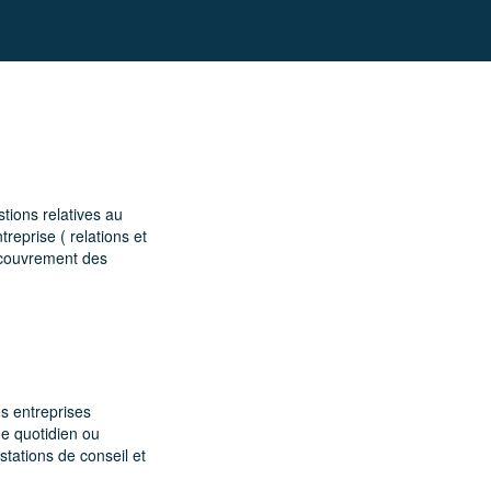
estions relatives au
treprise ( relations et
ecouvrement des
s entreprises
e quotidien ou
tations de conseil et