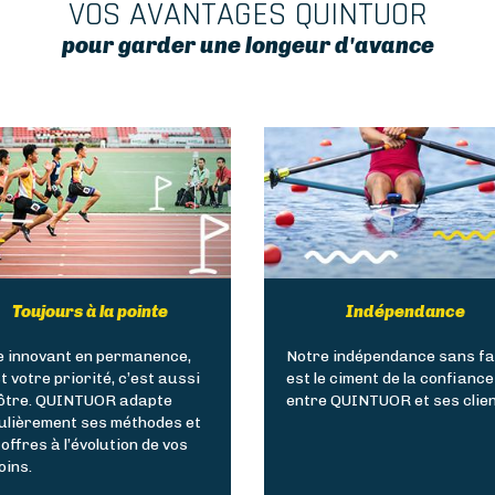
VOS AVANTAGES QUINTUOR
pour garder une longeur d'avance
Toujours à la pointe
Indépendance
e innovant en permanence,
Notre indépendance sans fai
t votre priorité, c’est aussi
est le ciment de la confiance
nôtre. QUINTUOR adapte
entre QUINTUOR et ses clien
ulièrement ses méthodes et
offres à l’évolution de vos
oins.