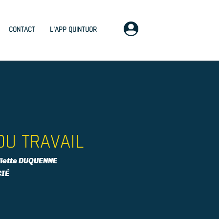
CONTACT
L'APP QUINTUOR
DU TRAVAIL
uliette DUQUENNE
IÉ