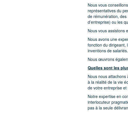
Nous vous conseillons 
représentatives du p
de rémunération, des l
d’entreprise) ou les qu
Nous vous assistons et
Nous avons une experti
fonction du dirigeant,
inventions de salariés.
Nous œuvrons également
Quelles sont les plu
Nous nous attachons à
à la réalité de la vie
de votre entreprise et 
Notre expertise en cons
interlocuteur pragmati
pas à la seule délivr